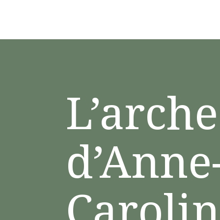
L’arche
d’Anne
Caroli