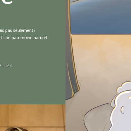
mais pas seulement)
et son patrimoine naturel
Z-LES