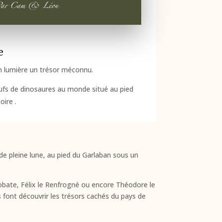
e
n lumière un trésor méconnu.
ufs de dinosaures au monde situé au pied
oire .
de pleine lune, au pied du Garlaban sous un
robate, Félix le Renfrogné ou encore Théodore le
s font découvrir les trésors cachés du pays de