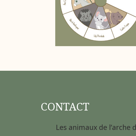
CONTACT
Les animaux de l’arche 