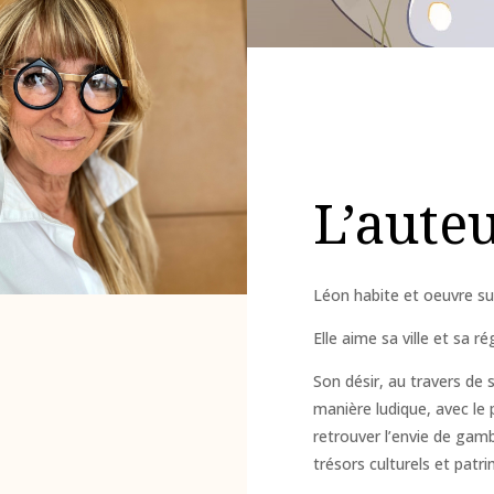
L’aute
Léon habite et oeuvre su
Elle aime sa ville et sa ré
Son désir, au travers de
manière ludique, avec le 
retrouver l’envie de gam
trésors culturels et patr