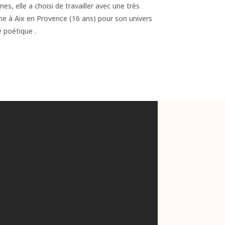
es, elle a choisi de travailler avec une très
enne à Aix en Provence (16 ans) pour son univers
é poétique .