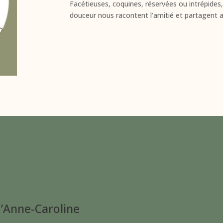
Facétieuses, coquines, réservées ou intrépides,
douceur nous racontent l’amitié et partagent a
d’Anne-Caroline