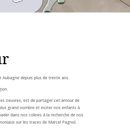
ur
r Aubagne depuis plus de trente ans.
gion.
 ses oeuvres, est de partager cet amour de
plus grand nombre et inciter nos enfants à
bader dans nos colines à la recherche de nos
imoniaux sur les traces de Marcel Pagnol.